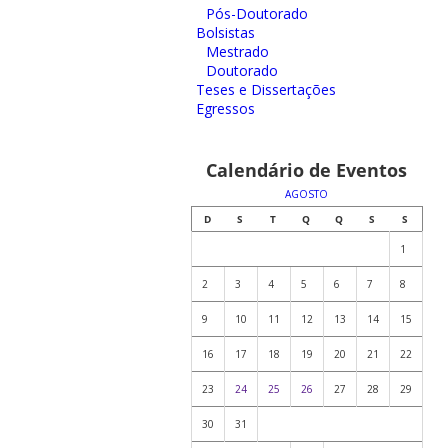
Pós-Doutorado
Bolsistas
Mestrado
Doutorado
Teses e Dissertações
Egressos
Calendário de Eventos
AGOSTO
D
S
T
Q
Q
S
S
1
2
3
4
5
6
7
8
9
10
11
12
13
14
15
16
17
18
19
20
21
22
23
24
25
26
27
28
29
30
31