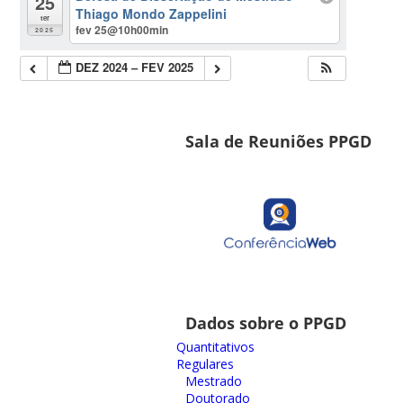
25
Thiago Mondo Zappelini
ter
fev 25@10h00min
2025
DEZ 2024 – FEV 2025
Sala de Reuniões PPGD
Dados sobre o PPGD
Quantitativos
Regulares
Mestrado
Doutorado