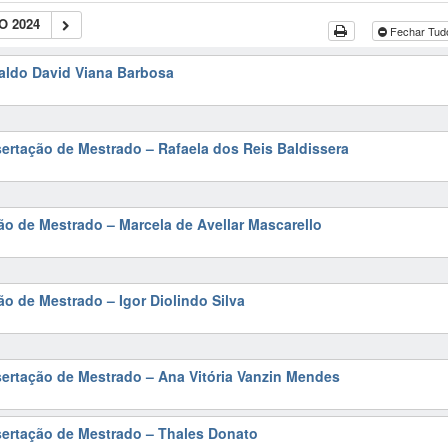
O 2024
Fechar Tu
aldo David Viana Barbosa
sertação de Mestrado – Rafaela dos Reis Baldissera
ão de Mestrado – Marcela de Avellar Mascarello
ão de Mestrado – Igor Diolindo Silva
sertação de Mestrado – Ana Vitória Vanzin Mendes
sertação de Mestrado – Thales Donato