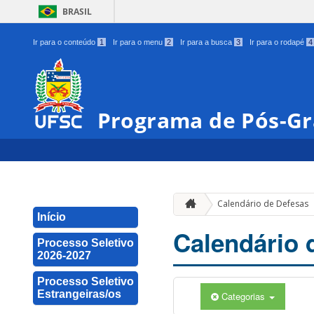
BRASIL
Ir para o conteúdo
1
Ir para o menu
2
Ir para a busca
3
Ir para o rodapé
4
Programa de Pós-Gr
Calendário de Defesas
Início
Calendário 
Processo Seletivo
2026-2027
Processo Seletivo
Estrangeiras/os
Categorias