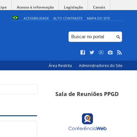
cipe
Acesso à informação
Legislação
Canais
ACESSIBILIDADE
ALTO CONTRASTE
MAPA DO SITE
Área Restrita
Administradores do Site
Sala de Reuniões PPGD