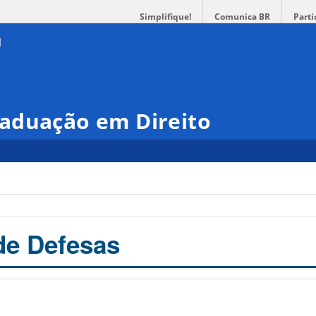
Simplifique!
Comunica BR
Parti
aduação em Direito
de Defesas