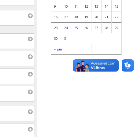
9
10
11
12
13
14
15
16
17
18
19
20
21
22
23
24
25
26
27
28
29
30
31
« jun