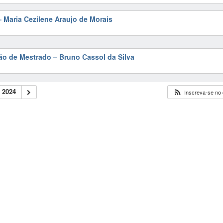
 Maria Cezilene Araujo de Morais
ão de Mestrado – Bruno Cassol da Silva
 2024
Inscreva-se no 