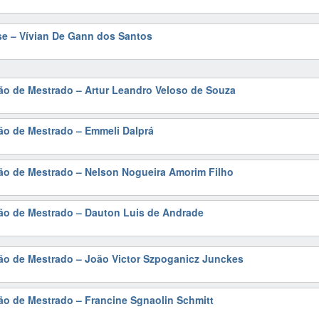
se – Vívian De Gann dos Santos
ão de Mestrado – Artur Leandro Veloso de Souza
ão de Mestrado – Emmeli Dalprá
ão de Mestrado – Nelson Nogueira Amorim Filho
ção de Mestrado – Dauton Luis de Andrade
ão de Mestrado – João Victor Szpoganicz Junckes
ão de Mestrado – Francine Sgnaolin Schmitt