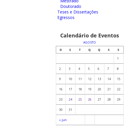
Mestrado
Doutorado
Teses e Dissertações
Egressos
Calendário de Eventos
AGOSTO
D
S
T
Q
Q
S
S
1
2
3
4
5
6
7
8
9
10
11
12
13
14
15
16
17
18
19
20
21
22
23
24
25
26
27
28
29
30
31
« jun