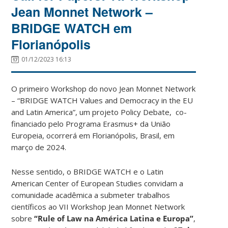
Jean Monnet Network –
BRIDGE WATCH em
Florianópolis
01/12/2023 16:13
O primeiro Workshop do novo Jean Monnet Network
– “BRIDGE WATCH Values and Democracy in the EU
and Latin America”, um projeto Policy Debate, co-
financiado pelo Programa Erasmus+ da União
Europeia, ocorrerá em Florianópolis, Brasil, em
março de 2024.
Nesse sentido, o BRIDGE WATCH e o Latin
American Center of European Studies convidam a
comunidade acadêmica a submeter trabalhos
científicos ao VII Workshop Jean Monnet Network
sobre
“Rule of Law na América Latina e Europa”
,