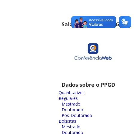
Sala de Reuniões PPGD
Dados sobre o PPGD
Quantitativos
Regulares
Mestrado
Doutorado
Pós-Doutorado
Bolsistas
Mestrado
Doutorado