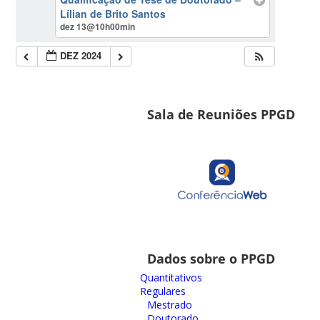
Lílian de Brito Santos
dez 13@10h00min
DEZ 2024
Sala de Reuniões PPGD
Dados sobre o PPGD
Quantitativos
Regulares
Mestrado
Doutorado