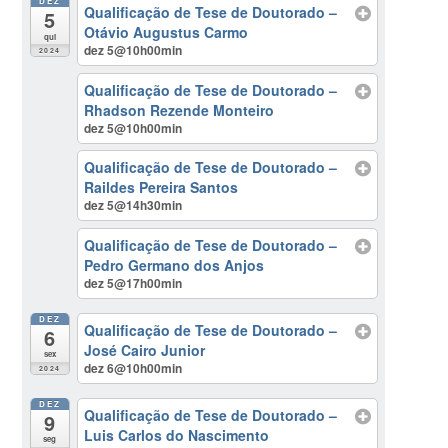
DEZ
Qualificação de Tese de Doutorado –
5
Otávio Augustus Carmo
qui
dez 5@10h00min
2024
Qualificação de Tese de Doutorado –
Rhadson Rezende Monteiro
dez 5@10h00min
Qualificação de Tese de Doutorado –
Raildes Pereira Santos
dez 5@14h30min
Qualificação de Tese de Doutorado –
Pedro Germano dos Anjos
dez 5@17h00min
DEZ
Qualificação de Tese de Doutorado –
6
José Cairo Junior
sex
dez 6@10h00min
2024
DEZ
Qualificação de Tese de Doutorado –
9
Luis Carlos do Nascimento
seg