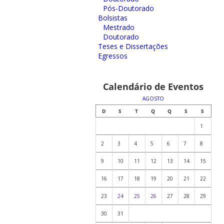
Pós-Doutorado
Bolsistas
Mestrado
Doutorado
Teses e Dissertações
Egressos
Calendário de Eventos
AGOSTO
D
S
T
Q
Q
S
S
1
2
3
4
5
6
7
8
9
10
11
12
13
14
15
16
17
18
19
20
21
22
23
24
25
26
27
28
29
30
31