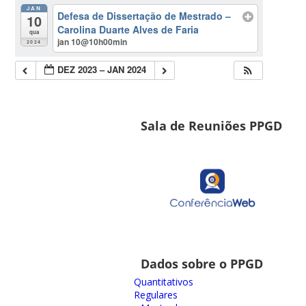
JAN
Defesa de Dissertação de Mestrado –
10
Carolina Duarte Alves de Faria
qua
jan 10@10h00min
2024
DEZ 2023 – JAN 2024
Sala de Reuniões PPGD
Dados sobre o PPGD
Quantitativos
Regulares