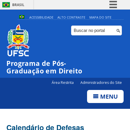
BRASIL
Simplifique!
ACESSIBILIDADE
ALTO CONTRASTE
MAPA DO SITE
Comunica BR
Participe
Acesso à informação
Legislação
Programa de Pós-
Canais
Graduação em Direito
Área Restrita
Administradores do Site
MENU
Calendário de Defesas