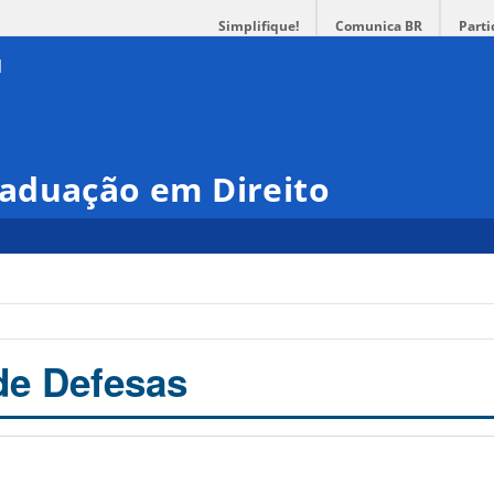
Simplifique!
Comunica BR
Parti
aduação em Direito
de Defesas