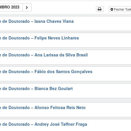
MBRO 2023
Fechar Tu
e de Doutorado – Iasna Chaves Viana
e de Doutorado – Felipe Neves Linhares
e de Doutorado – Ana Larissa da Silva Brasil
se de Doutorado – Fábio dos Santos Gonçalves
e de Doutorado – Bianca Bez Goulart
e de Doutorado – Afonso Feitosa Reis Neto
e de Doutorado – Andrey José Taffner Fraga