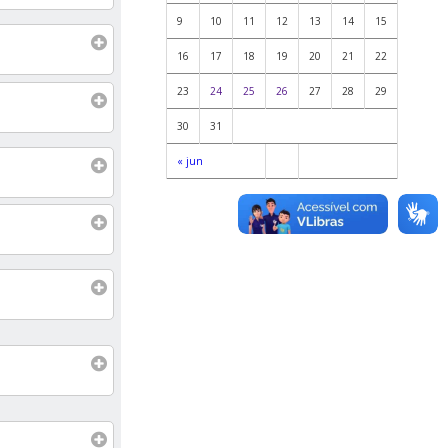
9
10
11
12
13
14
15
16
17
18
19
20
21
22
23
24
25
26
27
28
29
30
31
« jun