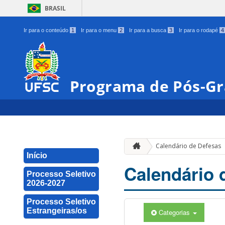
BRASIL
Ir para o conteúdo
1
Ir para o menu
2
Ir para a busca
3
Ir para o rodapé
4
Programa de Pós-Gr
Calendário de Defesas
Início
Calendário 
Processo Seletivo
2026-2027
Processo Seletivo
Estrangeiras/os
Categorias