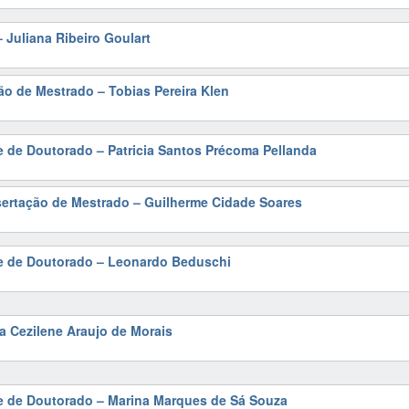
 Juliana Ribeiro Goulart
ão de Mestrado – Tobias Pereira Klen
e de Doutorado – Patricia Santos Précoma Pellanda
sertação de Mestrado – Guilherme Cidade Soares
se de Doutorado – Leonardo Beduschi
ia Cezilene Araujo de Morais
se de Doutorado – Marina Marques de Sá Souza