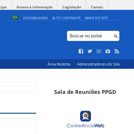
cipe
Acesso à informação
Legislação
Canais
ACESSIBILIDADE
ALTO CONTRASTE
MAPA DO SITE
Área Restrita
Administradores do Site
Sala de Reuniões PPGD