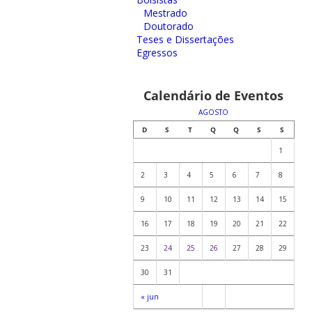
Mestrado
Doutorado
Teses e Dissertações
Egressos
Calendário de Eventos
AGOSTO
D
S
T
Q
Q
S
S
1
2
3
4
5
6
7
8
9
10
11
12
13
14
15
16
17
18
19
20
21
22
23
24
25
26
27
28
29
30
31
« jun