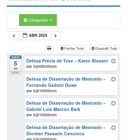
Categorias
ABR 2024
Fechar Tudo
Expandir Tudo
ABR
Defesa Prévia de Tese – Karen Bissani
5
abr 5@08h30min
sex
2024
Defesa de Dissertação de Mestrado –
Fernanda Gadotti Duwe
abr 5@16h00min
Defesa de Dissertação de Mestrado –
Gabriel Luis Marcon Bark
abr 5@16h00min
Defesa de Dissertação de Mestrado –
Diordan Passarin Canonica
abr 5@19h00min