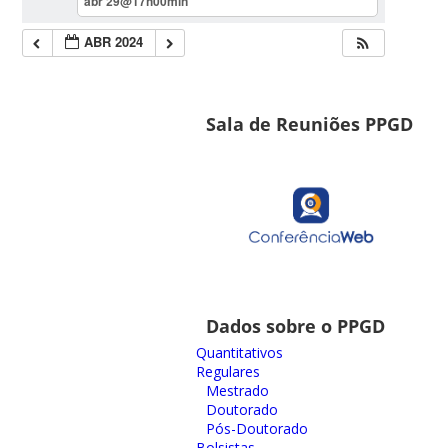
abr 29@17h00min
ABR 2024
Sala de Reuniões PPGD
Dados sobre o PPGD
Quantitativos
Regulares
Mestrado
Doutorado
Pós-Doutorado
Bolsistas