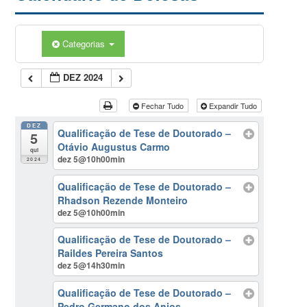
Categorias
DEZ 2024
Fechar Tudo
Expandir Tudo
DEZ
Qualificação de Tese de Doutorado –
5
Otávio Augustus Carmo
qui
dez 5@10h00min
2024
Qualificação de Tese de Doutorado –
Rhadson Rezende Monteiro
dez 5@10h00min
Qualificação de Tese de Doutorado –
Raildes Pereira Santos
dez 5@14h30min
Qualificação de Tese de Doutorado –
Pedro Germano dos Anjos