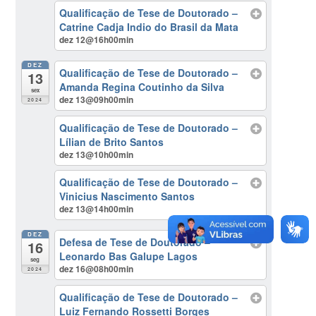
Qualificação de Tese de Doutorado –
Catrine Cadja Indio do Brasil da Mata
dez 12@16h00min
DEZ
Qualificação de Tese de Doutorado –
13
Amanda Regina Coutinho da Silva
sex
dez 13@09h00min
2024
Qualificação de Tese de Doutorado –
Lílian de Brito Santos
dez 13@10h00min
Qualificação de Tese de Doutorado –
Vinicius Nascimento Santos
dez 13@14h00min
DEZ
Defesa de Tese de Doutorado –
16
Leonardo Bas Galupe Lagos
seg
dez 16@08h00min
2024
Qualificação de Tese de Doutorado –
Luiz Fernando Rossetti Borges