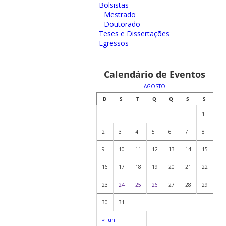
Bolsistas
Mestrado
Doutorado
Teses e Dissertações
Egressos
Calendário de Eventos
AGOSTO
D
S
T
Q
Q
S
S
1
2
3
4
5
6
7
8
9
10
11
12
13
14
15
16
17
18
19
20
21
22
23
24
25
26
27
28
29
30
31
« jun