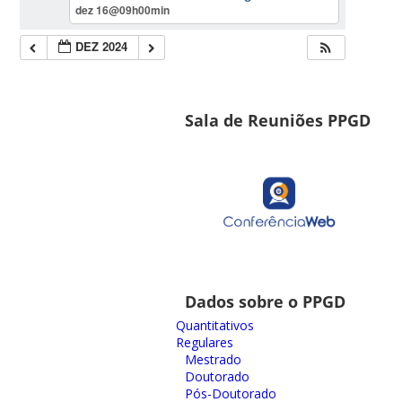
dez 16@09h00min
DEZ 2024
Sala de Reuniões PPGD
Dados sobre o PPGD
Quantitativos
Regulares
Mestrado
Doutorado
Pós-Doutorado