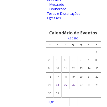
Mestrado
Doutorado
Teses e Dissertações
Egressos
Calendário de Eventos
AGOSTO
D
S
T
Q
Q
S
S
1
2
3
4
5
6
7
8
9
10
11
12
13
14
15
16
17
18
19
20
21
22
23
24
25
26
27
28
29
30
31
« jun