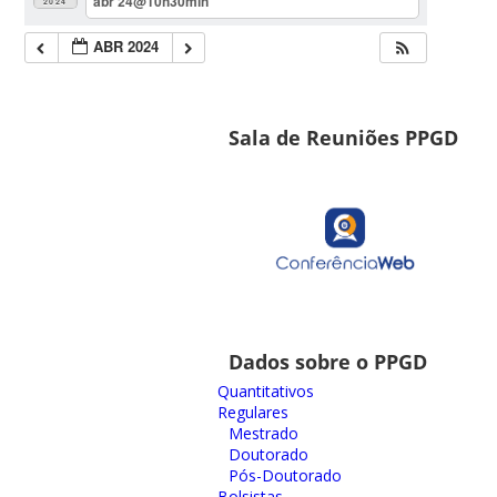
abr 24@10h30min
2024
ABR 2024
Sala de Reuniões PPGD
Dados sobre o PPGD
Quantitativos
Regulares
Mestrado
Doutorado
Pós-Doutorado
Bolsistas