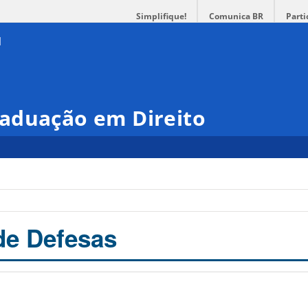
Simplifique!
Comunica BR
Parti
aduação em Direito
de Defesas