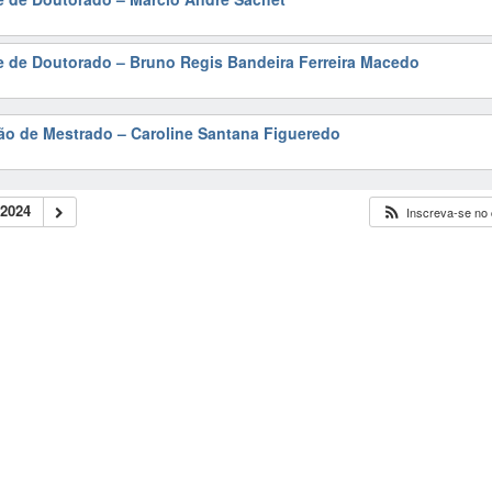
e de Doutorado – Bruno Regis Bandeira Ferreira Macedo
ão de Mestrado – Caroline Santana Figueredo
2024
Inscreva-se no 