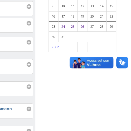
9
10
11
12
13
14
15
16
17
18
19
20
21
22
23
24
25
26
27
28
29
30
31
« jun
ssmann