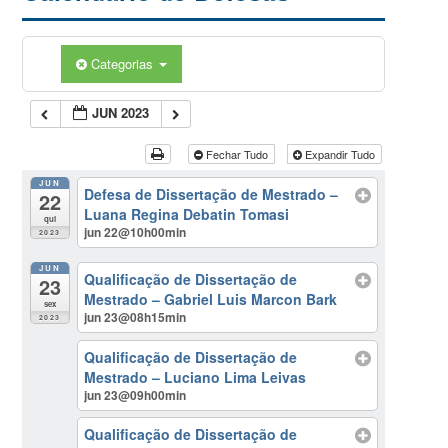
Categorias
JUN 2023
Fechar Tudo
Expandir Tudo
JUN
Defesa de Dissertação de Mestrado –
22
Luana Regina Debatin Tomasi
qui
jun 22@10h00min
2023
JUN
Qualificação de Dissertação de
23
Mestrado – Gabriel Luis Marcon Bark
sex
jun 23@08h15min
2023
Qualificação de Dissertação de
Mestrado – Luciano Lima Leivas
jun 23@09h00min
Qualificação de Dissertação de