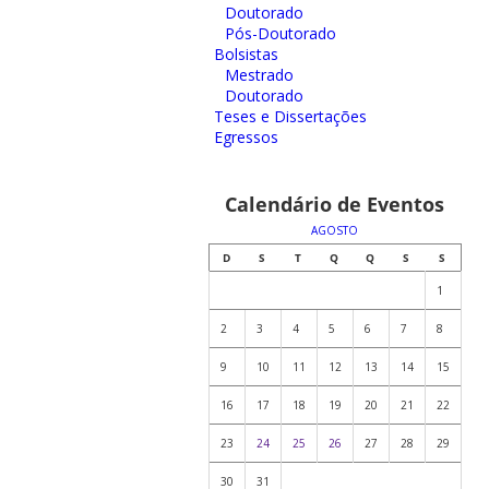
Doutorado
Pós-Doutorado
Bolsistas
Mestrado
Doutorado
Teses e Dissertações
Egressos
Calendário de Eventos
AGOSTO
D
S
T
Q
Q
S
S
1
2
3
4
5
6
7
8
9
10
11
12
13
14
15
16
17
18
19
20
21
22
23
24
25
26
27
28
29
30
31