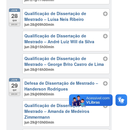
JUN
Qualificação de Dissertação de
28
Mestrado – Luísa Neis Ribeiro
qua
jun 28@09h30min
2023
Qualificação de Dissertação de
Mestrado – André Luiz Will da Silva
jun 28@15h30min
Qualificação de Dissertação de
Mestrado – George Brito Castro de Lima
jun 28@16h30min
JUN
Defesa de Dissertação de Mestrado –
29
Handerson Rodrigues
qui
jun 29@09h00min
2023
Qualificação de Dissertação de
Mestrado – Amanda de Medeiros
Zimmermann
jun 29@10h00min