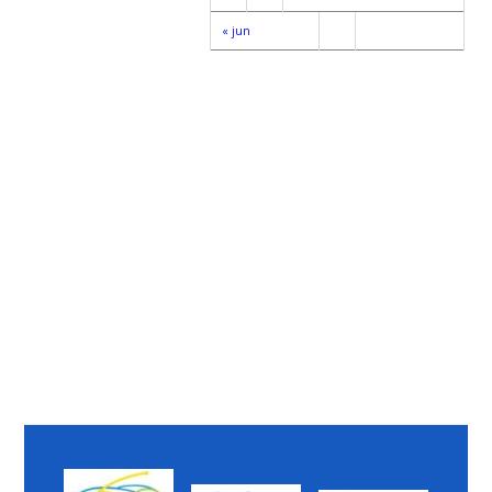
« jun