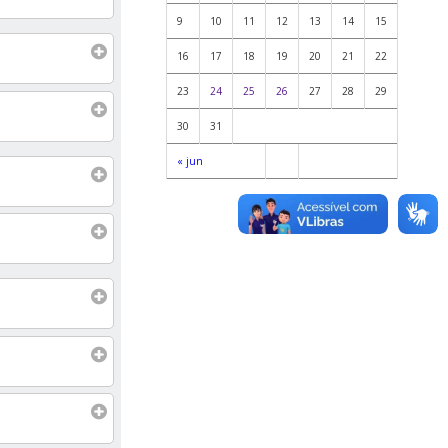
9
10
11
12
13
14
15
16
17
18
19
20
21
22
23
24
25
26
27
28
29
30
31
« jun