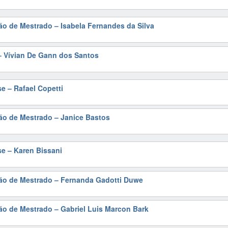
ão de Mestrado – Isabela Fernandes da Silva
– Vívian De Gann dos Santos
e – Rafael Copetti
ão de Mestrado – Janice Bastos
se – Karen Bissani
ção de Mestrado – Fernanda Gadotti Duwe
ão de Mestrado – Gabriel Luis Marcon Bark