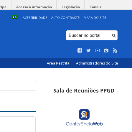
cipe
Acesso à informação
Legislação
Canais
ACESSIBILIDADE
ALTO CONTRASTE
MAPA DO SITE
Área Restrita
Administradores do Site
Sala de Reuniões PPGD