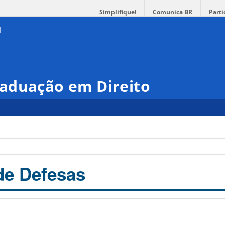
Simplifique!
Comunica BR
Parti
aduação em Direito
de Defesas