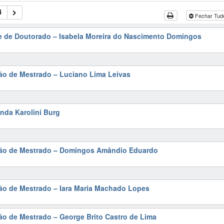
4
Fechar Tu
se de Doutorado – Isabela Moreira do Nascimento Domingos
ão de Mestrado – Luciano Lima Leivas
nda Karolini Burg
ção de Mestrado – Domingos Amândio Eduardo
ão de Mestrado – Iara Maria Machado Lopes
ão de Mestrado – George Brito Castro de Lima