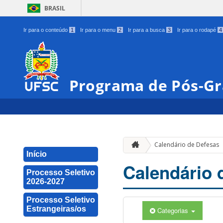
BRASIL
Ir para o conteúdo
1
Ir para o menu
2
Ir para a busca
3
Ir para o rodapé
4
Programa de Pós-Gr
Calendário de Defesas
Início
Calendário 
Processo Seletivo
2026-2027
Processo Seletivo
Estrangeiras/os
Categorias