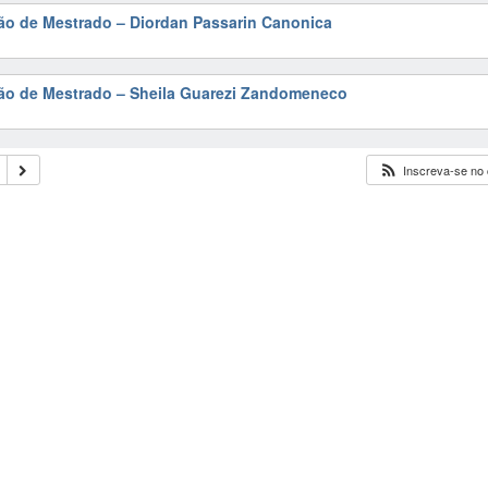
ão de Mestrado – Diordan Passarin Canonica
ção de Mestrado – Sheila Guarezi Zandomeneco
Inscreva-se no 