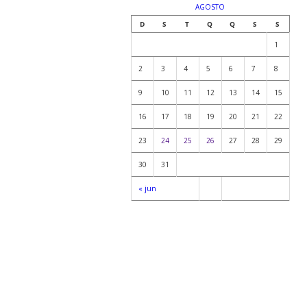
AGOSTO
D
S
T
Q
Q
S
S
1
2
3
4
5
6
7
8
9
10
11
12
13
14
15
16
17
18
19
20
21
22
23
24
25
26
27
28
29
30
31
« jun