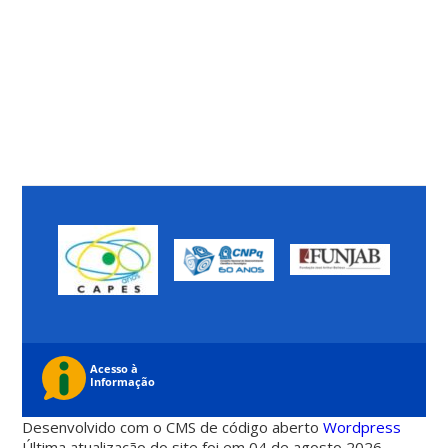
Desenvolvido com o CMS de código aberto
Wordpress
Última atualização do site foi em 04 de agosto 2026 -