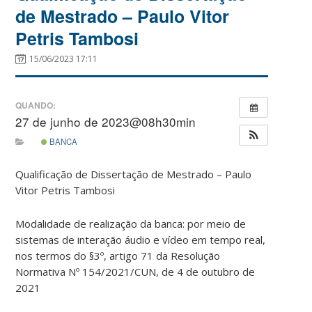
de Mestrado – Paulo Vitor
Petris Tambosi
15/06/2023 17:11
QUANDO:
27 de junho de 2023@08h30min
BANCA
Qualificação de Dissertação de Mestrado – Paulo
Vitor Petris Tambosi
Modalidade de realização da banca: por meio de
sistemas de interação áudio e vídeo em tempo real,
nos termos do §3º, artigo 71 da Resolução
Normativa Nº 154/2021/CUN, de 4 de outubro de
2021