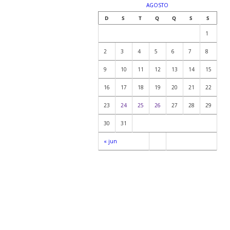
AGOSTO
D
S
T
Q
Q
S
S
1
2
3
4
5
6
7
8
9
10
11
12
13
14
15
16
17
18
19
20
21
22
23
24
25
26
27
28
29
30
31
« jun