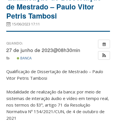
de Mestrado – Paulo Vitor
Petris Tambosi
15/06/2023 17:11
QUANDO:
27 de junho de 2023@08h30min
BANCA
Qualificação de Dissertação de Mestrado – Paulo
Vitor Petris Tambosi
Modalidade de realização da banca: por meio de
sistemas de interação áudio e vídeo em tempo real,
nos termos do §3º, artigo 71 da Resolução
Normativa Nº 154/2021/CUN, de 4 de outubro de
2021