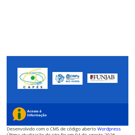
Desenvolvido com o CMS de código aberto
Wordpress
Última atualização do site foi em 04 de agosto 2026 -