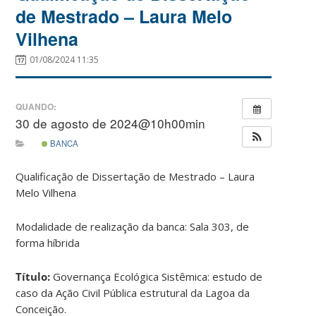
de Mestrado – Laura Melo
Vilhena
01/08/2024 11:35
QUANDO:
30 de agosto de 2024@10h00min
BANCA
Qualificação de Dissertação de Mestrado – Laura
Melo Vilhena
Modalidade de realização da banca: Sala 303, de
forma híbrida
Título:
Governança Ecológica Sistêmica: estudo de
caso da Ação Civil Pública estrutural da Lagoa da
Conceição.