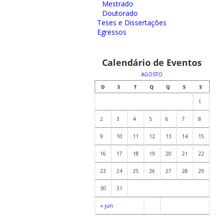
Mestrado
Doutorado
Teses e Dissertações
Egressos
Calendário de Eventos
AGOSTO
D
S
T
Q
Q
S
S
1
2
3
4
5
6
7
8
9
10
11
12
13
14
15
16
17
18
19
20
21
22
23
24
25
26
27
28
29
30
31
« jun