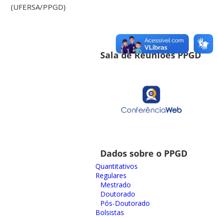
(UFERSA/PPGD)
Sala de Reuniões PPGD
Dados sobre o PPGD
Quantitativos
Regulares
Mestrado
Doutorado
Pós-Doutorado
Bolsistas