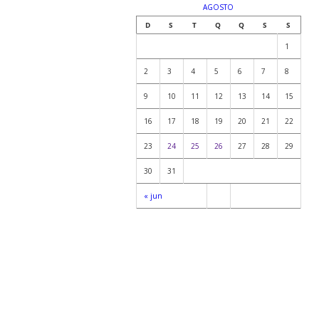
AGOSTO
D
S
T
Q
Q
S
S
1
2
3
4
5
6
7
8
9
10
11
12
13
14
15
16
17
18
19
20
21
22
23
24
25
26
27
28
29
30
31
« jun