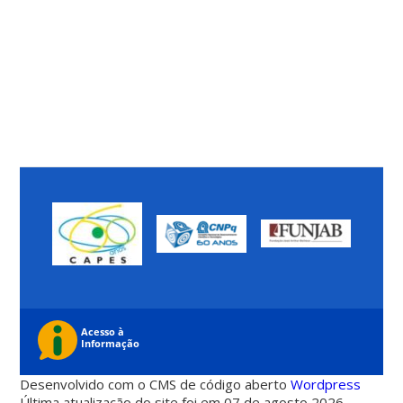
Desenvolvido com o CMS de código aberto
Wordpress
Última atualização do site foi em 07 de agosto 2026 -