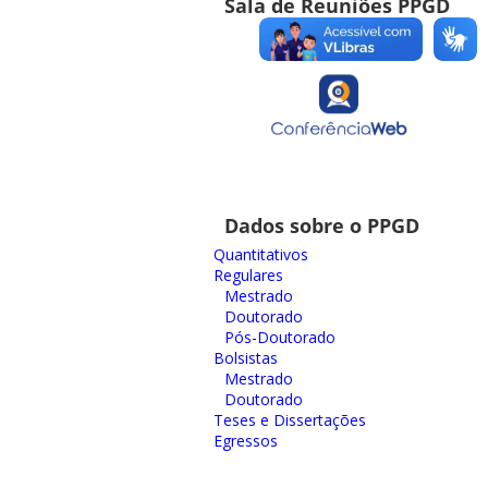
Sala de Reuniões PPGD
Dados sobre o PPGD
Quantitativos
Regulares
Mestrado
Doutorado
Pós-Doutorado
Bolsistas
Mestrado
Doutorado
Teses e Dissertações
Egressos