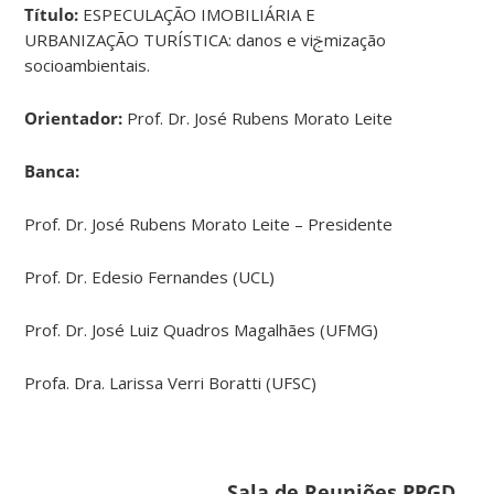
Título:
ESPECULAÇÃO IMOBILIÁRIA E
URBANIZAÇÃO TURÍSTICA: danos e viࢢmização
socioambientais.
Orientador:
Prof. Dr. José Rubens Morato Leite
Banca:
Prof. Dr. José Rubens Morato Leite – Presidente
Prof. Dr. Edesio Fernandes (UCL)
Prof. Dr. José Luiz Quadros Magalhães (UFMG)
Profa. Dra. Larissa Verri Boratti (UFSC)
Sala de Reuniões PPGD