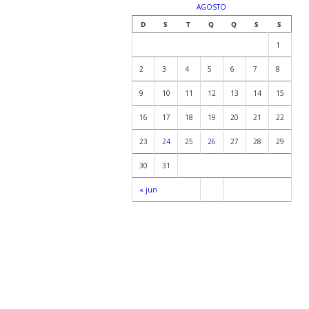
AGOSTO
D
S
T
Q
Q
S
S
1
2
3
4
5
6
7
8
9
10
11
12
13
14
15
16
17
18
19
20
21
22
23
24
25
26
27
28
29
30
31
« jun