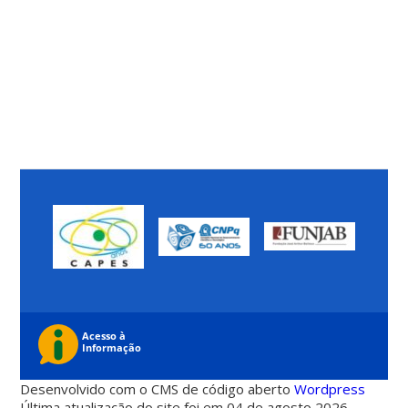
Desenvolvido com o CMS de código aberto
Wordpress
Última atualização do site foi em 04 de agosto 2026 -