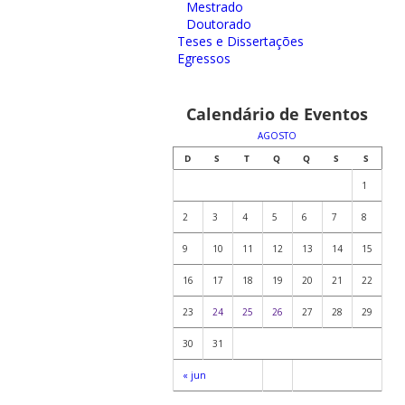
Mestrado
Doutorado
Teses e Dissertações
Egressos
Calendário de Eventos
AGOSTO
D
S
T
Q
Q
S
S
1
2
3
4
5
6
7
8
9
10
11
12
13
14
15
16
17
18
19
20
21
22
23
24
25
26
27
28
29
30
31
« jun