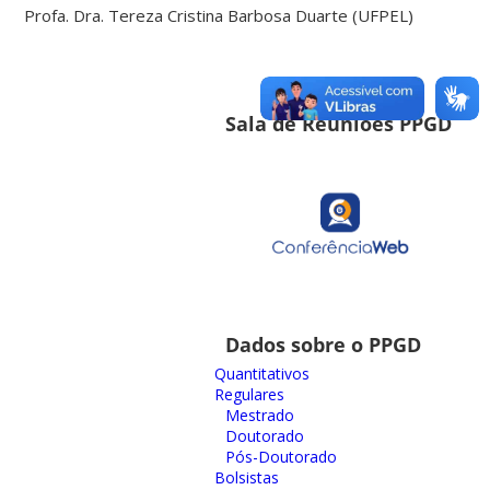
Profa. Dra. Tereza Cristina Barbosa Duarte (UFPEL)
Sala de Reuniões PPGD
Dados sobre o PPGD
Quantitativos
Regulares
Mestrado
Doutorado
Pós-Doutorado
Bolsistas