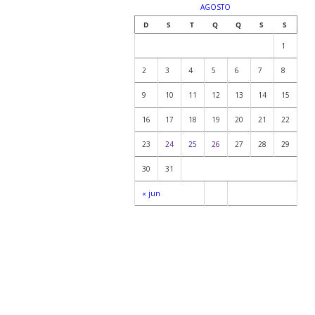
AGOSTO
D
S
T
Q
Q
S
S
1
2
3
4
5
6
7
8
9
10
11
12
13
14
15
16
17
18
19
20
21
22
23
24
25
26
27
28
29
30
31
« jun