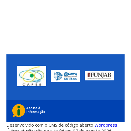
Desenvolvido com o CMS de código aberto
Wordpress
Última atualização do site foi em 07 de agosto 2026 -