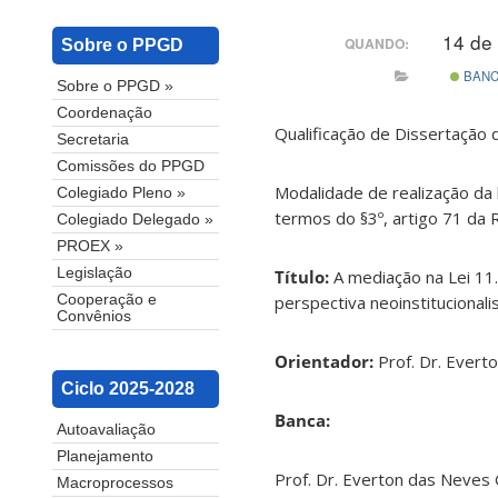
14 de
QUANDO:
Sobre o PPGD
BAN
Sobre o PPGD »
Coordenação
Qualificação de Dissertação
Secretaria
Comissões do PPGD
Modalidade de realização da 
Colegiado Pleno »
termos do §3º, artigo 71 da
Colegiado Delegado »
PROEX »
Legislação
Título:
A mediação na Lei 11
perspectiva neoinstitucionali
Cooperação e
Convênios
Orientador:
Prof. Dr. Ever
Ciclo 2025-2028
Banca:
Autoavaliação
Planejamento
Prof. Dr. Everton das Neves
Macroprocessos