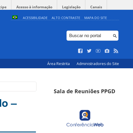
cipe
Acesso à informação
Legislação
Canais
ACESSIBILIDADE
ALTO CONTRASTE
MAPA DO SITE
Área Restrita
Administradores do Site
Sala de Reuniões PPGD
do –