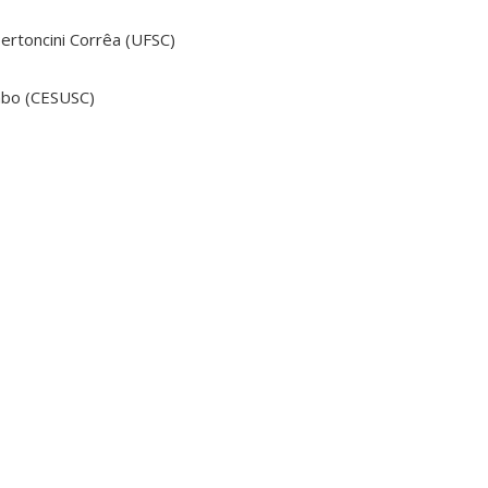
Bertoncini Corrêa (UFSC)
Sabo (CESUSC)