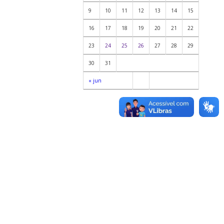
9
10
11
12
13
14
15
16
17
18
19
20
21
22
23
24
25
26
27
28
29
30
31
« jun