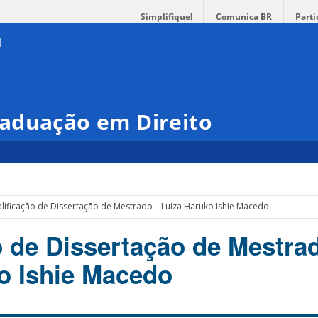
Simplifique!
Comunica BR
Parti
aduação em Direito
lificação de Dissertação de Mestrado – Luiza Haruko Ishie Macedo
o de Dissertação de Mestra
o Ishie Macedo