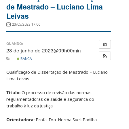
de Mestrado – Luciano Lima
Leivas
23/05/2023 17:06
QUANDO:
23 de junho de 2023@09h00min
BANCA
Qualificação de Dissertação de Mestrado – Luciano
Lima Leivas
Título:
O processo de revisão das normas
regulamentadoras de saúde e segurança do
trabalho à luz da Justiça.
Orientadora:
Profa. Dra. Norma Sueli Padilha