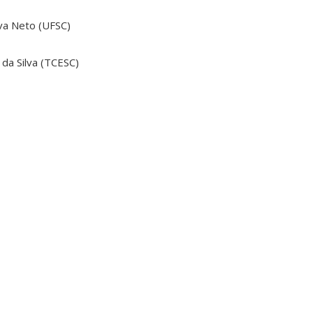
lva Neto (UFSC)
 da Silva (TCESC)