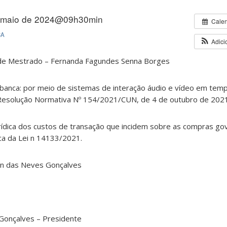
 maio de 2024@09h30min
Cale
CA
Adici
 de Mestrado – Fernanda Fagundes Senna Borges
banca: por meio de sistemas de interação áudio e vídeo em temp
 Resolução Normativa Nº 154/2021/CUN, de 4 de outubro de 202
rídica dos custos de transação que incidem sobre as compras g
ica da Lei n 14133/2021.
ton das Neves Gonçalves
 Gonçalves – Presidente