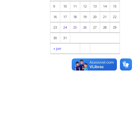
9
10
11
12
13
14
15
16
17
18
19
20
21
22
23
24
25
26
27
28
29
30
31
« jun