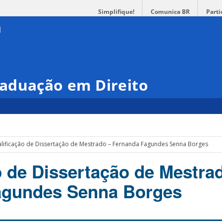
Simplifique!
Comunica BR
Parti
aduação em Direito
lificação de Dissertação de Mestrado – Fernanda Fagundes Senna Borges
o de Dissertação de Mestra
agundes Senna Borges