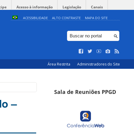
cipe
Acesso à informação
Legislação
Canais
ACESSIBILIDADE
ALTO CONTRASTE
MAPA DO SITE
Área Restrita
Administradores do Site
Sala de Reuniões PPGD
do –