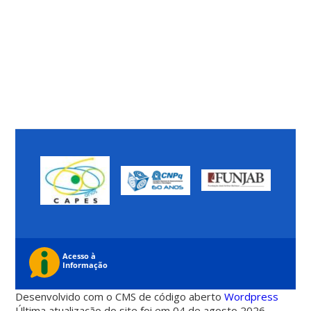
Desenvolvido com o CMS de código aberto
Wordpress
Última atualização do site foi em 04 de agosto 2026 -