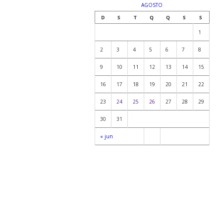
AGOSTO
D
S
T
Q
Q
S
S
1
2
3
4
5
6
7
8
9
10
11
12
13
14
15
16
17
18
19
20
21
22
23
24
25
26
27
28
29
30
31
« jun