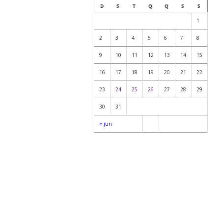
D
S
T
Q
Q
S
S
1
2
3
4
5
6
7
8
9
10
11
12
13
14
15
16
17
18
19
20
21
22
23
24
25
26
27
28
29
30
31
« jun