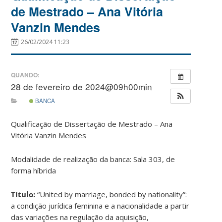
de Mestrado – Ana Vitória
Vanzin Mendes
26/02/2024 11:23
QUANDO:
28 de fevereiro de 2024@09h00min
BANCA
Qualificação de Dissertação de Mestrado – Ana
Vitória Vanzin Mendes
Modalidade de realização da banca: Sala 303, de
forma híbrida
Título:
“United by marriage, bonded by nationality”:
a condição jurídica feminina e a nacionalidade a partir
das variações na regulação da aquisição,