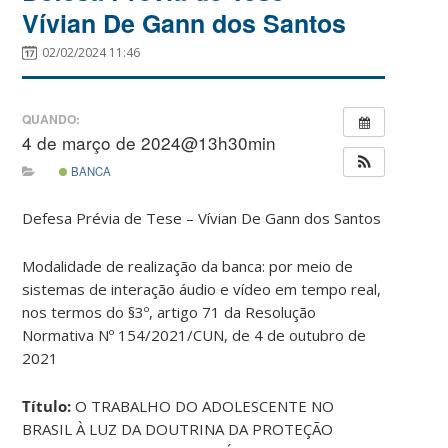
Vívian De Gann dos Santos
02/02/2024 11:46
QUANDO:
4 de março de 2024@13h30min
BANCA
Defesa Prévia de Tese – Vívian De Gann dos Santos
Modalidade de realização da banca: por meio de
sistemas de interação áudio e vídeo em tempo real,
nos termos do §3º, artigo 71 da Resolução
Normativa Nº 154/2021/CUN, de 4 de outubro de
2021
Título:
O TRABALHO DO ADOLESCENTE NO
BRASIL À LUZ DA DOUTRINA DA PROTEÇÃO