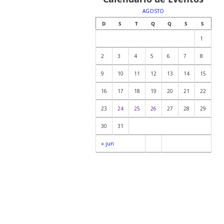
AGOSTO
D
S
T
Q
Q
S
S
1
2
3
4
5
6
7
8
9
10
11
12
13
14
15
16
17
18
19
20
21
22
23
24
25
26
27
28
29
30
31
« jun