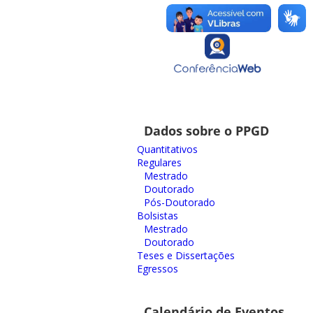
Dados sobre o PPGD
Quantitativos
Regulares
Mestrado
Doutorado
Pós-Doutorado
Bolsistas
Mestrado
Doutorado
Teses e Dissertações
Egressos
Calendário de Eventos