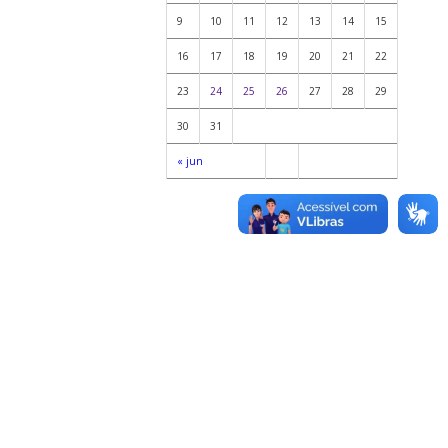
9
10
11
12
13
14
15
16
17
18
19
20
21
22
23
24
25
26
27
28
29
30
31
« jun