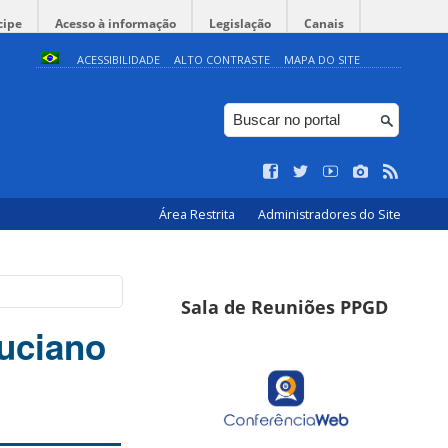
cipe
Acesso à informação
Legislação
Canais
ACESSIBILIDADE
ALTO CONTRASTE
MAPA DO SITE
Área Restrita
Administradores do Site
Sala de Reuniões PPGD
Luciano