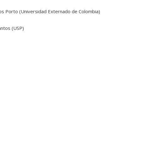
los Porto (Universidad Externado de Colombia)
antos (USP)