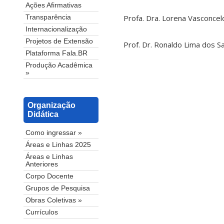
Ações Afirmativas
Profa. Dra. Lorena Vasconce
Transparência
Internacionalização
Projetos de Extensão
Prof. Dr. Ronaldo Lima dos S
Plataforma Fala.BR
Produção Acadêmica
»
Organização
Didática
Como ingressar »
Áreas e Linhas 2025
Áreas e Linhas
Anteriores
Corpo Docente
Grupos de Pesquisa
Obras Coletivas »
Currículos