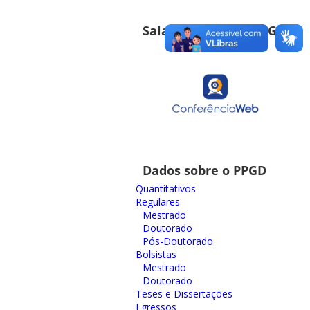
Sala de Reuniões PPGD
Dados sobre o PPGD
Quantitativos
Regulares
Mestrado
Doutorado
Pós-Doutorado
Bolsistas
Mestrado
Doutorado
Teses e Dissertações
Egressos