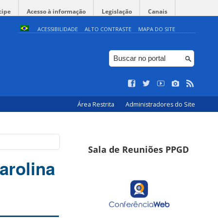
cipe
Acesso à informação
Legislação
Canais
ACESSIBILIDADE
ALTO CONTRASTE
MAPA DO SITE
Área Restrita
Administradores do Site
Sala de Reuniões PPGD
arolina