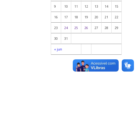
9
10
11
12
13
14
15
16
17
18
19
20
21
22
23
24
25
26
27
28
29
30
31
« jun