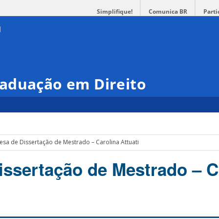
Simplifique!
Comunica BR
Parti
aduação em Direito
esa de Dissertação de Mestrado – Carolina Attuati
issertação de Mestrado – C