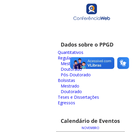
Dados sobre o PPGD
Quantitativos
Regulares
Mestrado
Doutorado
Pós-Doutorado
Bolsistas
Mestrado
Doutorado
Teses e Dissertações
Egressos
Calendário de Eventos
NOVEMBRO