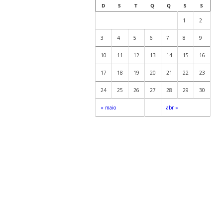
D
S
T
Q
Q
S
S
1
2
3
4
5
6
7
8
9
10
11
12
13
14
15
16
17
18
19
20
21
22
23
24
25
26
27
28
29
30
« maio
abr »