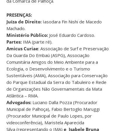
da Comarca de Palhoça.
PRESENÇAS:
Juíza de Direito:
Iasodara Fin Nishi de Macedo
Machado.
Ministério Público:
José Eduardo Cardoso.
Partes:
IMA (parte ré).
Amicus Curiae
: Associação de Surf e Preservação
Da Guarda Do Embaú (ASPG), Associação
Comunitária Amigos do Meio Ambiente para a
Ecologia, o Desenvolvimento e o Turismo
Sustentáveis (AMA), Associação para Conservação
do Parque Estadual da Serra do Tabuleiro e Rede
de Organizações Não Governamentais da Mata
Atlântica – RMA.
Advogados:
Luciano Dalla Pozza (Procurador
Municipal de Palhoça), Fabio Bertoglio Maruggi
(Procurador Municipal de Paulo Lopes, por
videoconferência), Maristela Aparecida
Silva (representando o IMA)
e Isabele Bruna