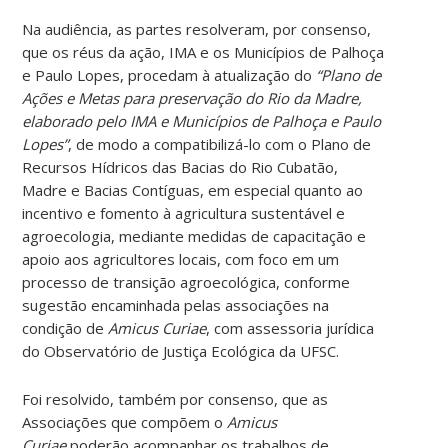
Na audiência, as partes resolveram, por consenso,
que os réus da ação, IMA e os Municípios de Palhoça
e Paulo Lopes, procedam à atualização do
“Plano de
Ações e Metas para preservação do Rio da Madre,
elaborado pelo IMA e Municípios de Palhoça e Paulo
Lopes”
, de modo a compatibilizá-lo com o Plano de
Recursos Hídricos das Bacias do Rio Cubatão,
Madre e Bacias Contíguas, em especial quanto ao
incentivo e fomento à agricultura sustentável e
agroecologia, mediante medidas de capacitação e
apoio aos agricultores locais, com foco em um
processo de transição agroecológica, conforme
sugestão encaminhada pelas associações na
condição de
Amicus Curiae
, com assessoria jurídica
do Observatório de Justiça Ecológica da UFSC.
Foi resolvido, também por consenso, que as
Associações que compõem o
Amicus
Curiae
poderão acompanhar os trabalhos de