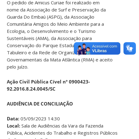
O pedido de Amicus Curiae foi realizado em
nome da Associação de Surf e Preservação da
Guarda Do Embaú (ASPG), da Associação
Comunitária Amigos do Meio Ambiente para a
Ecologia, o Desenvolvimento e o Turismo
Sustentáveis (AMA), da Associação para
Conservação do Parque Estadual da Serra do
Tabuleiro e da Rede de Organizações Não
Governamentais da Mata Atlântica (RMA) e aceito
pelo juízo.
Ação Civil Pública Cível nº 0900423-
92.2016.8.24.0045/SC
AUDIÊNCIA DE CONCILIAÇÃO
Data:
05/09/2023 14:30
Local:
Sala de Audiências da Vara da Fazenda
Pública, Acidentes do Trabalho e Registros Públicos