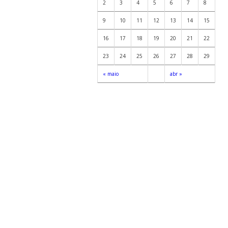
2
3
4
5
6
7
8
9
10
11
12
13
14
15
16
17
18
19
20
21
22
23
24
25
26
27
28
29
« maio
abr »