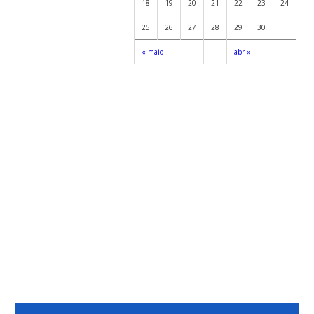
18
19
20
21
22
23
24
25
26
27
28
29
30
« maio
abr »