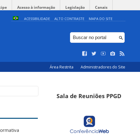
cipe
Acesso à informação
Legislação
Canais
ACESSIBILIDADE
ALTO CONTRASTE
MAPA DO SITE
Área Restrita
Administradores do Site
Sala de Reuniões PPGD
normativa