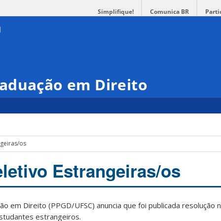
Simplifique!
Comunica BR
Parti
aduação em Direito
ngeiras/os
letivo Estrangeiras/os
 em Direito (PPGD/UFSC) anuncia que foi publicada resolução 
estudantes estrangeiros.