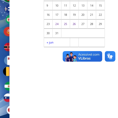
9
10
11
12
13
14
15
16
17
18
19
20
21
22
23
24
25
26
27
28
29
30
31
« jun