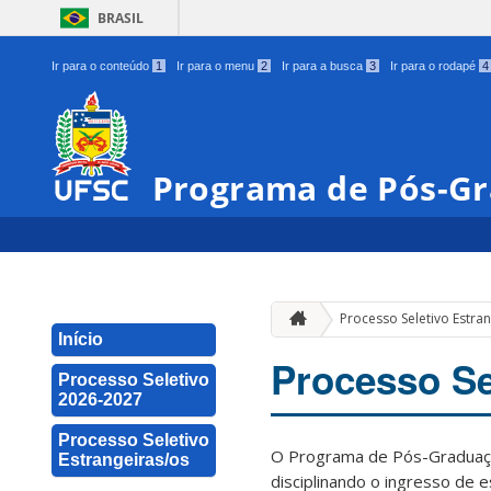
BRASIL
Ir para o conteúdo
1
Ir para o menu
2
Ir para a busca
3
Ir para o rodapé
4
Programa de Pós-Gr
Processo Seletivo Estra
Início
Processo Se
Processo Seletivo
2026-2027
Processo Seletivo
O Programa de Pós-Graduação
Estrangeiras/os
disciplinando o ingresso de 