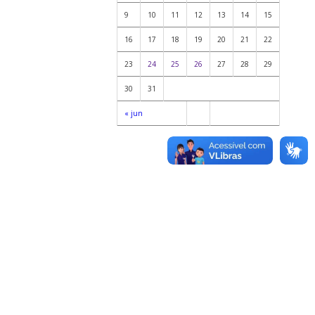
9
10
11
12
13
14
15
16
17
18
19
20
21
22
23
24
25
26
27
28
29
30
31
« jun