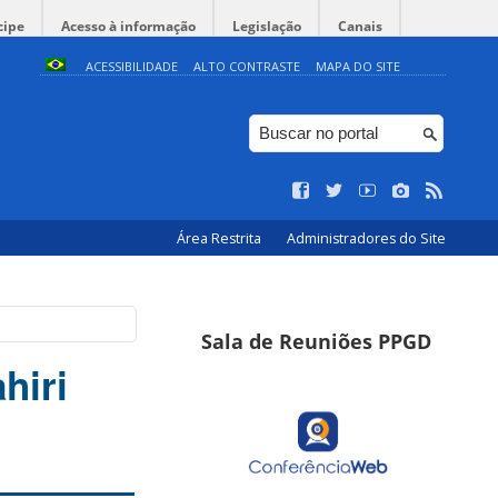
cipe
Acesso à informação
Legislação
Canais
ACESSIBILIDADE
ALTO CONTRASTE
MAPA DO SITE
Área Restrita
Administradores do Site
Sala de Reuniões PPGD
hiri