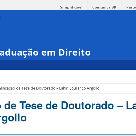
Simplifique!
Comunica BR
Parti
aduação em Direito
lificação de Tese de Doutorado – Lahiri Lourenço Argollo
o de Tese de Doutorado – La
gollo