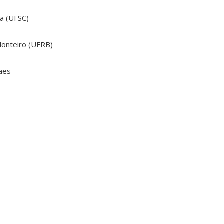
ha (UFSC)
Monteiro (UFRB)
vaes