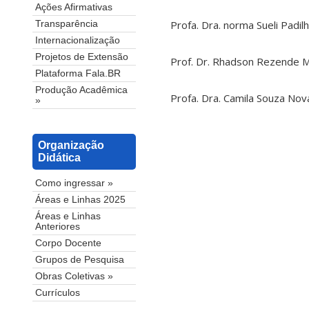
Ações Afirmativas
Profa. Dra. norma Sueli Padil
Transparência
Internacionalização
Projetos de Extensão
Prof. Dr. Rhadson Rezende 
Plataforma Fala.BR
Produção Acadêmica
Profa. Dra. Camila Souza No
»
Organização
Didática
Como ingressar »
Áreas e Linhas 2025
Áreas e Linhas
Anteriores
Corpo Docente
Grupos de Pesquisa
Obras Coletivas »
Currículos