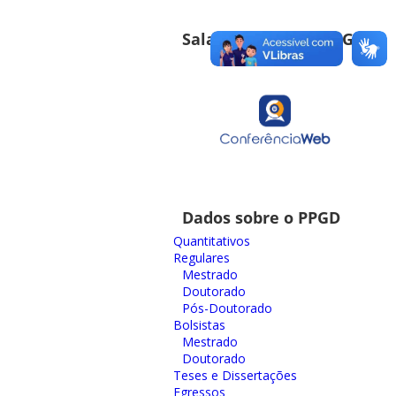
Sala de Reuniões PPGD
Dados sobre o PPGD
Quantitativos
Regulares
Mestrado
Doutorado
Pós-Doutorado
Bolsistas
Mestrado
Doutorado
Teses e Dissertações
Egressos