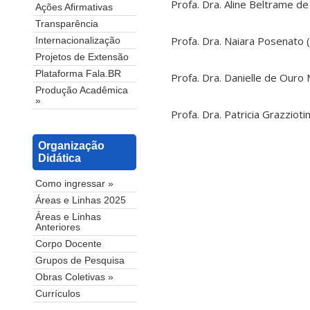
Profa. Dra. Aline Beltrame d
Ações Afirmativas
Transparência
Profa. Dra. Naiara Posenato 
Internacionalização
Projetos de Extensão
Plataforma Fala.BR
Profa. Dra. Danielle de Our
Produção Acadêmica
»
Profa. Dra. Patricia Grazzi
Organização
Didática
Como ingressar »
Áreas e Linhas 2025
Áreas e Linhas
Anteriores
Corpo Docente
Grupos de Pesquisa
Obras Coletivas »
Currículos