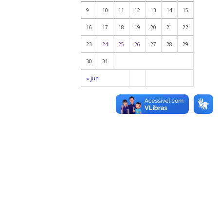
9
10
11
12
13
14
15
16
17
18
19
20
21
22
23
24
25
26
27
28
29
30
31
« jun