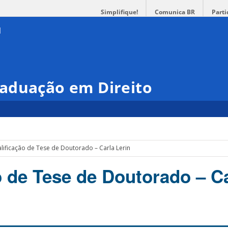
Simplifique!
Comunica BR
Parti
aduação em Direito
lificação de Tese de Doutorado – Carla Lerin
o de Tese de Doutorado – C