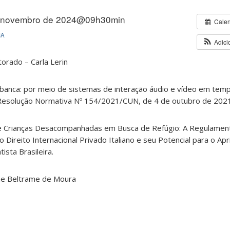
 novembro de 2024@09h30min
Cale
CA
Adici
orado – Carla Lerin
banca: por meio de sistemas de interação áudio e vídeo em temp
 Resolução Normativa Nº 154/2021/CUN, de 4 de outubro de 202
 de Crianças Desacompanhadas em Busca de Refúgio: A Regulamen
o Direito Internacional Privado Italiano e seu Potencial para o 
tista Brasileira.
ine Beltrame de Moura