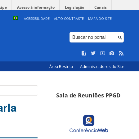
cipe
Acesso à informação
Legislação
Canais
ACESSIBILIDADE
ALTO CONTRASTE
MAPA DO SITE
Área Restrita
Administradores do Site
Sala de Reuniões PPGD
arla