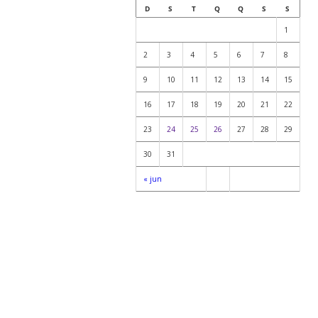
D
S
T
Q
Q
S
S
1
2
3
4
5
6
7
8
9
10
11
12
13
14
15
16
17
18
19
20
21
22
23
24
25
26
27
28
29
30
31
« jun