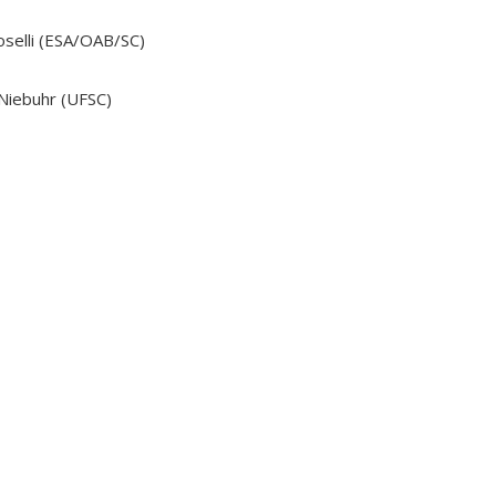
oselli (ESA/OAB/SC)
Niebuhr (UFSC)