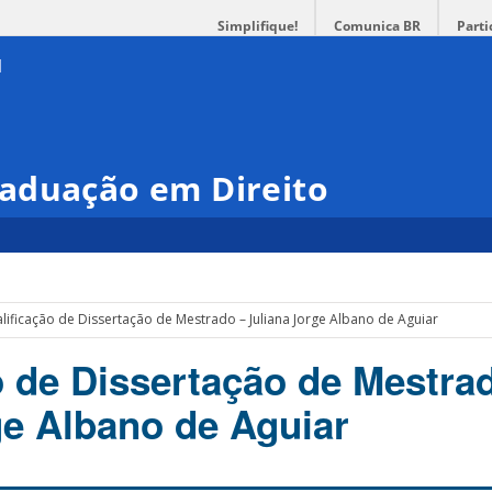
Simplifique!
Comunica BR
Parti
aduação em Direito
lificação de Dissertação de Mestrado – Juliana Jorge Albano de Aguiar
o de Dissertação de Mestra
ge Albano de Aguiar