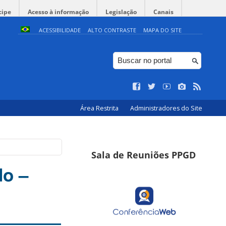
cipe
Acesso à informação
Legislação
Canais
ACESSIBILIDADE
ALTO CONTRASTE
MAPA DO SITE
Área Restrita
Administradores do Site
Sala de Reuniões PPGD
do –