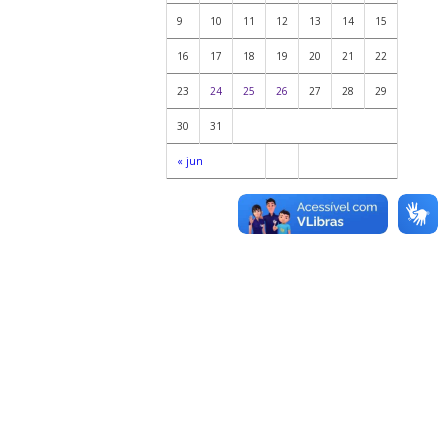
9
10
11
12
13
14
15
16
17
18
19
20
21
22
23
24
25
26
27
28
29
30
31
« jun