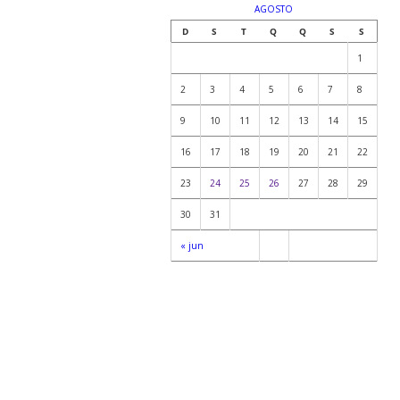
AGOSTO
D
S
T
Q
Q
S
S
1
2
3
4
5
6
7
8
9
10
11
12
13
14
15
16
17
18
19
20
21
22
23
24
25
26
27
28
29
30
31
« jun