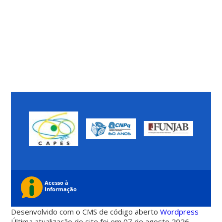
Desenvolvido com o CMS de código aberto
Wordpress
Última atualização do site foi em 07 de agosto 2026 -