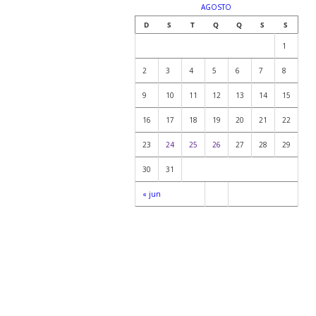
AGOSTO
D
S
T
Q
Q
S
S
1
2
3
4
5
6
7
8
9
10
11
12
13
14
15
16
17
18
19
20
21
22
23
24
25
26
27
28
29
30
31
« jun