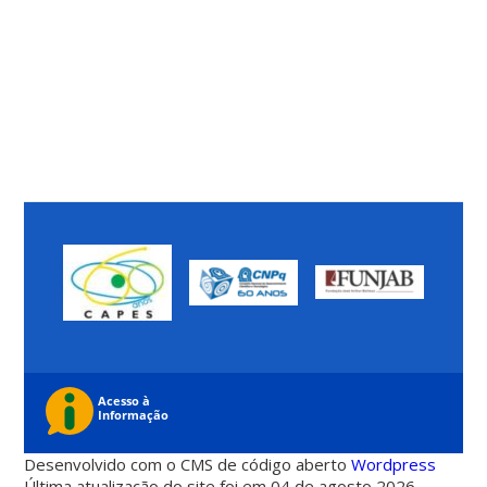
Desenvolvido com o CMS de código aberto
Wordpress
Última atualização do site foi em 04 de agosto 2026 -