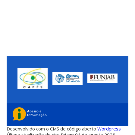
Desenvolvido com o CMS de código aberto
Wordpress
Última atualização do site foi em 04 de agosto 2026 -