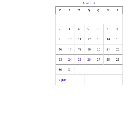
AGOSTO
D
S
T
Q
Q
S
S
1
2
3
4
5
6
7
8
9
10
11
12
13
14
15
16
17
18
19
20
21
22
23
24
25
26
27
28
29
30
31
« jun