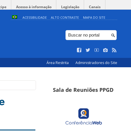
cipe
Acesso à informação
Legislação
Canais
ACESSIBILIDADE
ALTO CONTRASTE
MAPA DO SITE
Área Restrita
Administradores do Site
Sala de Reuniões PPGD
e