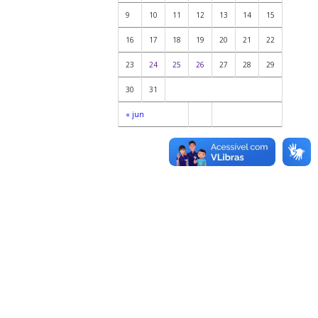
9
10
11
12
13
14
15
16
17
18
19
20
21
22
23
24
25
26
27
28
29
30
31
« jun