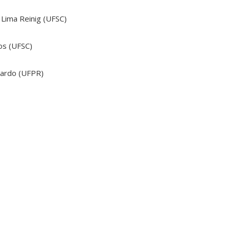
 Lima Reinig (UFSC)
os (UFSC)
nardo (UFPR)