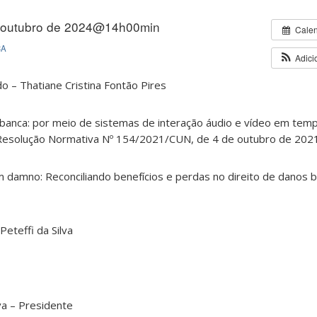
 outubro de 2024@14h00min
Cale
CA
Adici
 – Thatiane Cristina Fontão Pires
banca: por meio de sistemas de interação áudio e vídeo em temp
 Resolução Normativa Nº 154/2021/CUN, de 4 de outubro de 202
 damno: Reconciliando benefícios e perdas no direito de danos br
 Peteffi da Silva
lva – Presidente