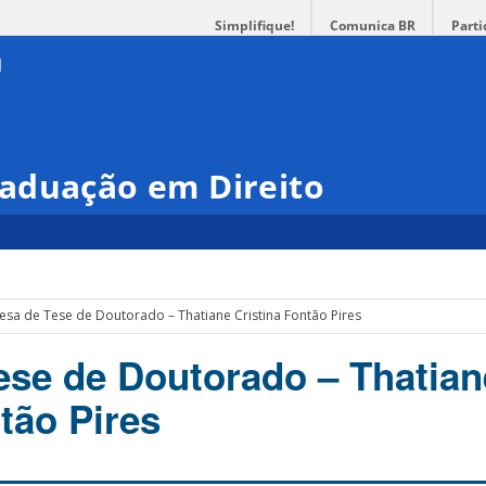
Simplifique!
Comunica BR
Parti
aduação em Direito
esa de Tese de Doutorado – Thatiane Cristina Fontão Pires
ese de Doutorado – Thatian
tão Pires