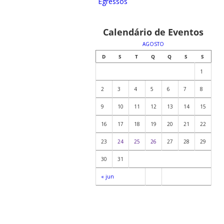
Egressos
Calendário de Eventos
AGOSTO
D
S
T
Q
Q
S
S
1
2
3
4
5
6
7
8
9
10
11
12
13
14
15
16
17
18
19
20
21
22
23
24
25
26
27
28
29
30
31
« jun