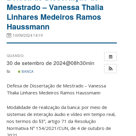
Mestrado – Vanessa Thalia
Linhares Medeiros Ramos
Haussmann
10/09/2024 14:19
QUANDO:
30 de setembro de 2024@08h30min
BANCA
Defesa de Dissertação de Mestrado – Vanessa
Thalia Linhares Medeiros Ramos Haussmann
Modalidade de realização da banca: por meio de
sistemas de interação áudio e vídeo em tempo real,
nos termos do §3º, artigo 71 da Resolução
Normativa Nº 154/2021/CUN, de 4 de outubro de
2021