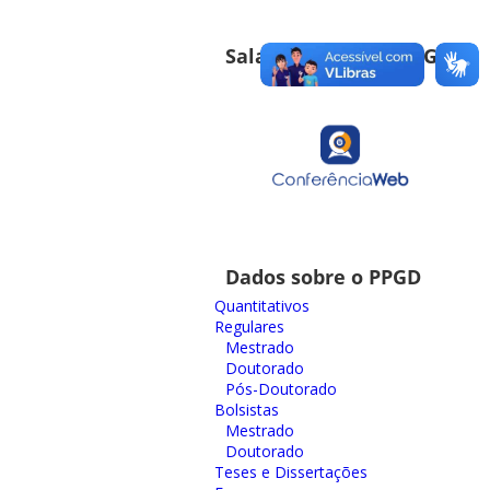
Sala de Reuniões PPGD
Dados sobre o PPGD
Quantitativos
Regulares
Mestrado
Doutorado
Pós-Doutorado
Bolsistas
Mestrado
Doutorado
Teses e Dissertações