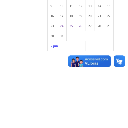
9
10
11
12
13
14
15
16
17
18
19
20
21
22
23
24
25
26
27
28
29
30
31
« jun