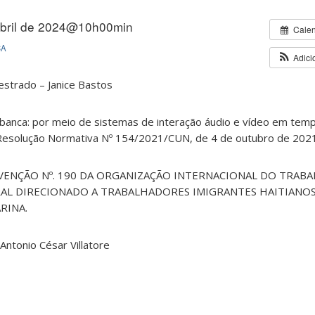
abril de 2024@10h00min
Cale
CA
Adici
strado – Janice Bastos
banca: por meio de sistemas de interação áudio e vídeo em temp
 Resolução Normativa Nº 154/2021/CUN, de 4 de outubro de 202
VENÇÃO Nº. 190 DA ORGANIZAÇÃO INTERNACIONAL DO TRAB
AL DIRECIONADO A TRABALHADORES IMIGRANTES HAITIANO
RINA.
 Antonio César Villatore