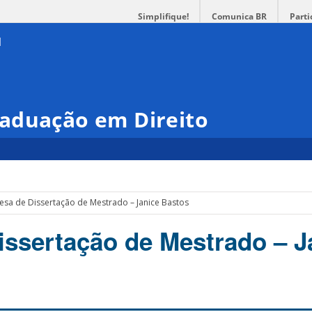
Simplifique!
Comunica BR
Parti
aduação em Direito
esa de Dissertação de Mestrado – Janice Bastos
issertação de Mestrado – J