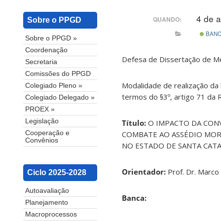
4 de 
QUANDO:
Sobre o PPGD
BAN
Sobre o PPGD »
Coordenação
Defesa de Dissertação de Me
Secretaria
Comissões do PPGD
Modalidade de realização da 
Colegiado Pleno »
termos do §3º, artigo 71 da
Colegiado Delegado »
PROEX »
Legislação
Título:
O IMPACTO DA CON
COMBATE AO ASSÉDIO MOR
Cooperação e
Convênios
NO ESTADO DE SANTA CATA
Orientador:
Prof. Dr. Marco
Ciclo 2025-2028
Autoavaliação
Banca:
Planejamento
Macroprocessos