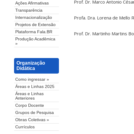
Prof. Dr. Marco Antonio César
Ações Afirmativas
Transparência
Profa. Dra. Lorena de Mello
Internacionalização
Projetos de Extensão
Plataforma Fala.BR
Prof. Dr. Martinho Martins B
Produção Acadêmica
»
Organização
Didática
Como ingressar »
Áreas e Linhas 2025
Áreas e Linhas
Anteriores
Corpo Docente
Grupos de Pesquisa
Obras Coletivas »
Currículos