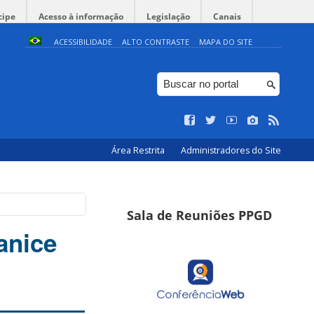
cipe
Acesso à informação
Legislação
Canais
ACESSIBILIDADE
ALTO CONTRASTE
MAPA DO SITE
Área Restrita
Administradores do Site
Sala de Reuniões PPGD
anice