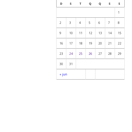
D
S
T
Q
Q
S
S
1
2
3
4
5
6
7
8
9
10
11
12
13
14
15
16
17
18
19
20
21
22
23
24
25
26
27
28
29
30
31
« jun