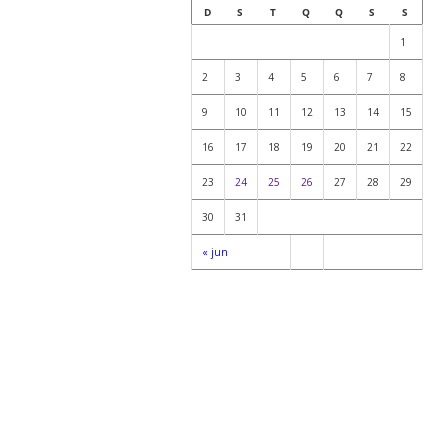
D
S
T
Q
Q
S
S
1
2
3
4
5
6
7
8
9
10
11
12
13
14
15
16
17
18
19
20
21
22
23
24
25
26
27
28
29
30
31
« jun